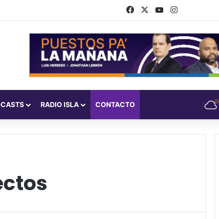
Facebook
X
YouTube
Instagram
DCASTS
RADIO ISLA
CONTACTO
ctos