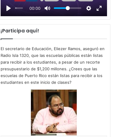
l
00:00
a
y
¡Participa aquí!
El secretario de Educación, Eliezer Ramos, aseguró en
Radio Isla 1320, que las escuelas públicas están listas
para recibir a los estudiantes, a pesar de un recorte
presupuestario de $1,200 millones. ¿Crees que las
escuelas de Puerto Rico están listas para recibir a los
estudiantes en este inicio de clases?