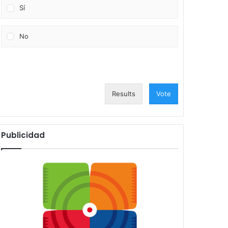
Sí
No
Results
Vote
Publicidad