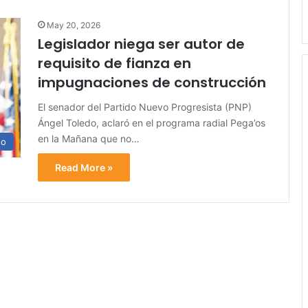
May 20, 2026
Legislador niega ser autor de
requisito de fianza en
impugnaciones de construcción
El senador del Partido Nuevo Progresista (PNP)
Ángel Toledo, aclaró en el programa radial Pega’os
en la Mañana que no…
no
Read More »