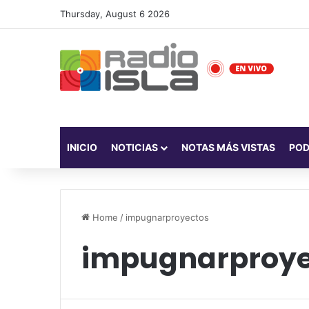
Thursday, August 6 2026
INICIO
NOTICIAS
NOTAS MÁS VISTAS
PO
Home
/
impugnarproyectos
impugnarproye