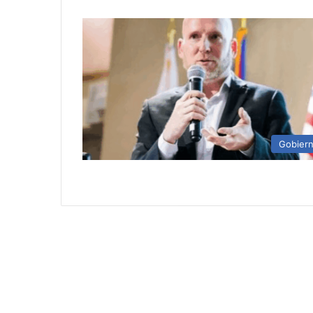
Gobier