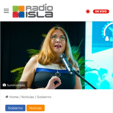
Menu
Suministrada
Home
/
Noticias
/
Gobierno
Gobierno
Noticias