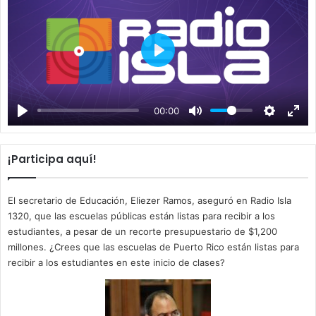
P
l
a
00:00
y
¡Participa aquí!
El secretario de Educación, Eliezer Ramos, aseguró en Radio Isla
1320, que las escuelas públicas están listas para recibir a los
estudiantes, a pesar de un recorte presupuestario de $1,200
millones. ¿Crees que las escuelas de Puerto Rico están listas para
recibir a los estudiantes en este inicio de clases?