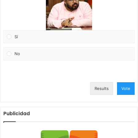
Sí
No
Results
Vote
Publicidad