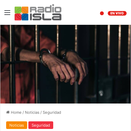
Menu
Home
/
Noticias
/
Seguridad
Noticias
Seguridad