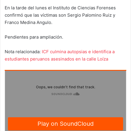
En la tarde del lunes el Instituto de Ciencias Forenses
confirmó que las víctimas son Sergio Palomino Ruiz y
Franco Medina Angulo.
Pendientes para ampliación.
Nota relacionada:
ICF culmina autopsias e identifica a
estudiantes peruanos asesinados en la calle Loíza