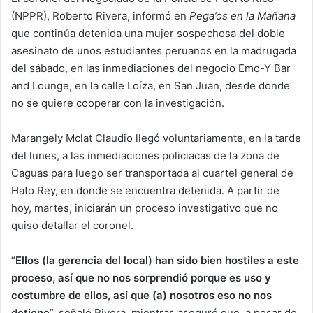
(NPPR), Roberto Rivera, informó en
Pega’os en la Mañana
que continúa detenida una mujer sospechosa del doble
asesinato de unos estudiantes peruanos en la madrugada
del sábado, en las inmediaciones del negocio Emo-Y Bar
and Lounge, en la calle Loíza, en San Juan, desde donde
no se quiere cooperar con la investigación.
Marangely Mclat Claudio llegó voluntariamente, en la tarde
del lunes, a las inmediaciones policiacas de la zona de
Caguas para luego ser transportada al cuartel general de
Hato Rey, en donde se encuentra detenida. A partir de
hoy, martes, iniciarán un proceso investigativo que no
quiso detallar el coronel.
“
Ellos (la gerencia del local) han sido bien hostiles a este
proceso, así que no nos sorprendió porque es uso y
costumbre de ellos, así que (a) nosotros eso no nos
detiene
”, señaló Rivera, mientras aseguró que, a pesar de