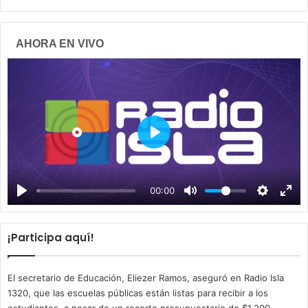
AHORA EN VIVO
P
l
a
00:00
y
¡Participa aquí!
El secretario de Educación, Eliezer Ramos, aseguró en Radio Isla
1320, que las escuelas públicas están listas para recibir a los