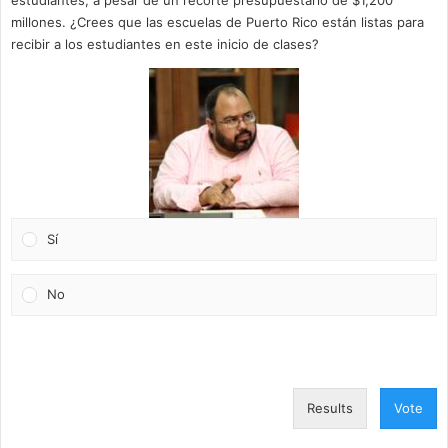
estudiantes, a pesar de un recorte presupuestario de $1,200
millones. ¿Crees que las escuelas de Puerto Rico están listas para
recibir a los estudiantes en este inicio de clases?
Sí
No
Results
Vote