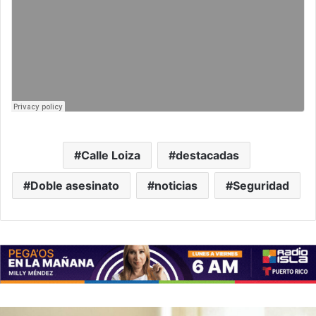
Calle Loiza
destacadas
Doble asesinato
noticias
Seguridad