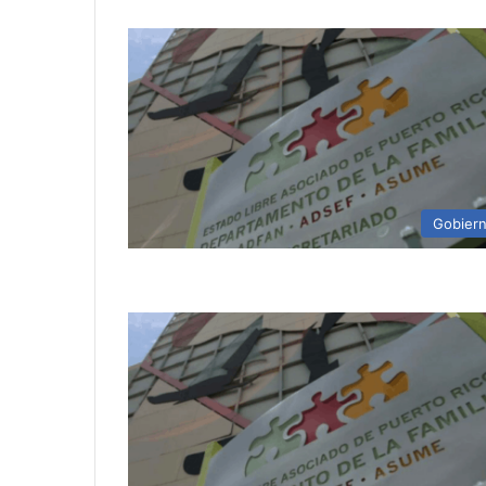
Gobier