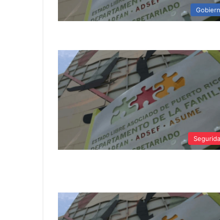
Gobier
Segurid