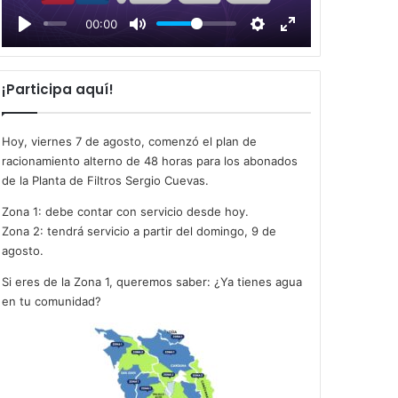
l
00:00
a
y
¡Participa aquí!
Hoy, viernes 7 de agosto, comenzó el plan de
racionamiento alterno de 48 horas para los abonados
de la Planta de Filtros Sergio Cuevas.
Zona 1: debe contar con servicio desde hoy.
Zona 2: tendrá servicio a partir del domingo, 9 de
agosto.
Si eres de la Zona 1, queremos saber: ¿Ya tienes agua
en tu comunidad?