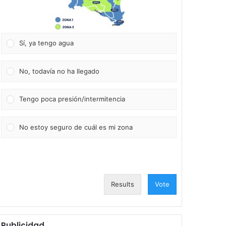
Sí, ya tengo agua
No, todavía no ha llegado
Tengo poca presión/intermitencia
No estoy seguro de cuál es mi zona
Results
Vote
Publicidad