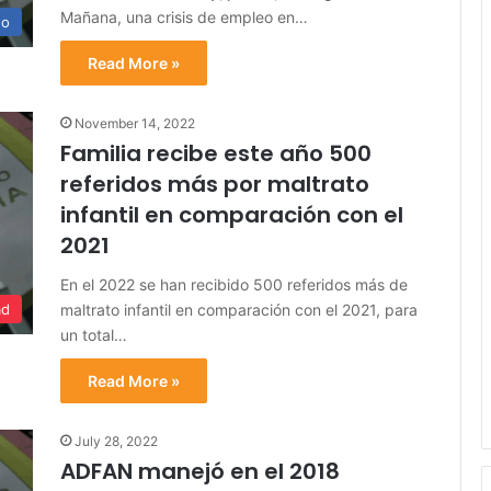
Mañana, una crisis de empleo en…
no
Read More »
November 14, 2022
Familia recibe este año 500
referidos más por maltrato
infantil en comparación con el
2021
En el 2022 se han recibido 500 referidos más de
maltrato infantil en comparación con el 2021, para
ad
un total…
Read More »
July 28, 2022
ADFAN manejó en el 2018