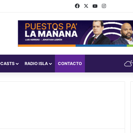
Facebook
X
YouTube
Instagram
DCASTS
RADIO ISLA
CONTACTO