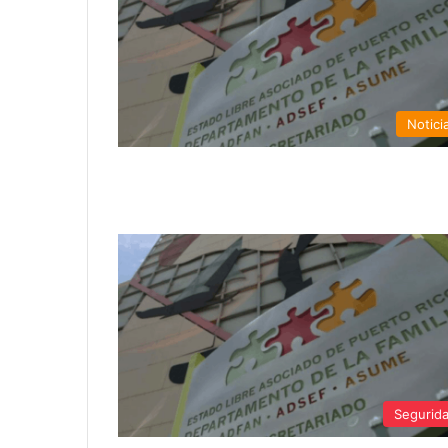
Notici
Segurid