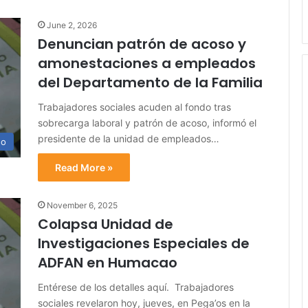
June 2, 2026
Denuncian patrón de acoso y
amonestaciones a empleados
del Departamento de la Familia
Trabajadores sociales acuden al fondo tras
sobrecarga laboral y patrón de acoso, informó el
presidente de la unidad de empleados…
no
Read More »
November 6, 2025
Colapsa Unidad de
Investigaciones Especiales de
ADFAN en Humacao
Entérese de los detalles aquí. Trabajadores
sociales revelaron hoy, jueves, en Pega’os en la