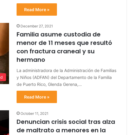
Read More »
December 27, 2021
Familia asume custodia de
menor de 11 meses que resultó
con fractura craneal y su
hermano
La administradora de la Administración de Familias
y Niños (ADFAN) del Departamento de la Familia
ad
de Puerto Rico, Glenda Gerena,…
Read More »
October 11, 2021
Denuncian crisis social tras alza
de maltrato a menores en la