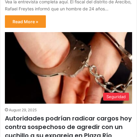
Vea la entrevista completa aquí. El fiscal del distrito de Arecibo,
Rafael Freytes informó que un hombre de 24 años…
Read More »
Seguridad
August 29, 2025
Autoridades podrían radicar cargos hoy
contra sospechoso de agredir con un
cuchillo a su expareja en Plaza Río