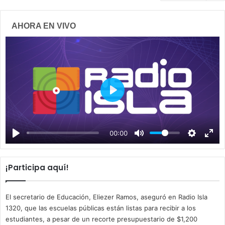
AHORA EN VIVO
P
l
a
00:00
y
¡Participa aquí!
El secretario de Educación, Eliezer Ramos, aseguró en Radio Isla
1320, que las escuelas públicas están listas para recibir a los
estudiantes, a pesar de un recorte presupuestario de $1,200