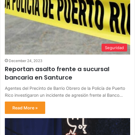
Seguridad
December 24, 2023
Reportan asalto frente a sucursal
bancaria en Santurce
Agentes del Precinto de Barrio Obrero de la Policía de Puerto
Rico investigaron un incidente de agresión frente al Banco…
Read More »