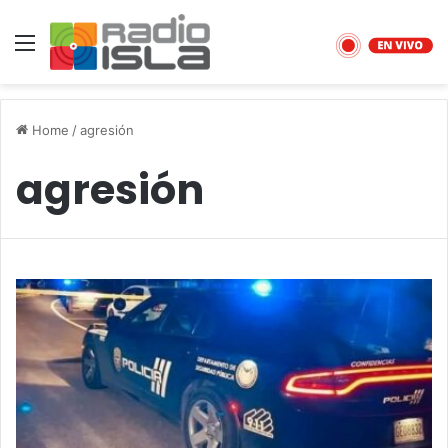
Menu
Home
/
agresión
agresión