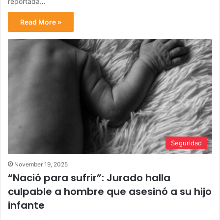
reportada…
Read More »
Seguridad
November 19, 2025
“Nació para sufrir”: Jurado halla
culpable a hombre que asesinó a su hijo
infante