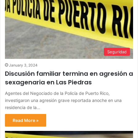
Seguridad
January 3, 2024
Discusión familiar termina en agresión a
sexagenaria en Las Piedras
Agentes del Negociado de la Policía de Puerto Rico,
investigaron una agresión grave reportada anoche en una
residencia de la…
Read More »