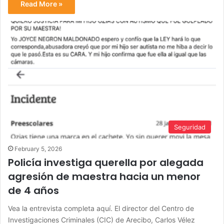
Read More »
Seguridad
February 5, 2026
Policía investiga querella por alegada
agresión de maestra hacia un menor
de 4 años
Vea la entrevista completa aquí. El director del Centro de
Investigaciones Criminales (CIC) de Arecibo, Carlos Vélez