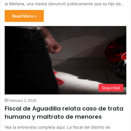
la Mañana, una madre denunció públicamente que su hijo de…
Read More »
Seguridad
February 2, 2026
Fiscal de Aguadilla relata caso de trata
humana y maltrato de menores
Vea la entrevista completa aquí. La fiscal del distrito de