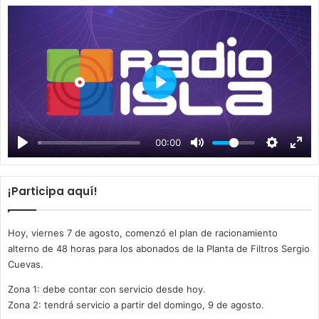
P
l
a
00:00
y
¡Participa aquí!
Hoy, viernes 7 de agosto, comenzó el plan de racionamiento
alterno de 48 horas para los abonados de la Planta de Filtros Sergio
Cuevas.
Zona 1: debe contar con servicio desde hoy.
Zona 2: tendrá servicio a partir del domingo, 9 de agosto.