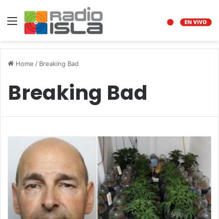
Menu
Home
/
Breaking Bad
Breaking Bad