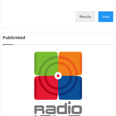
Results
Vote
Publicidad