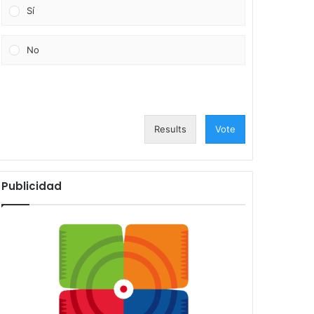
Sí
No
Results
Vote
Publicidad