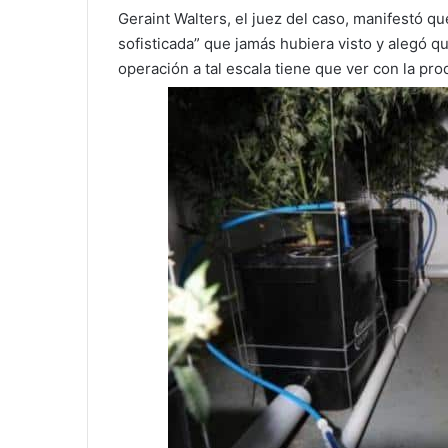
Geraint Walters, el juez del caso, manifestó q
sofisticada” que jamás hubiera visto y alegó q
operación a tal escala tiene que ver con la pr