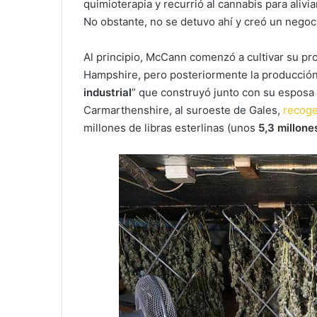
quimioterapia y recurrió al cannabis para alivi
No obstante, no se detuvo ahí y creó un negoc
Al principio, McCann comenzó a cultivar su pr
Hampshire, pero posteriormente la producción 
industrial
” que construyó junto con su esposa
Carmarthenshire, al suroeste de Gales,
recog
millones de libras esterlinas (unos
5,3 millon