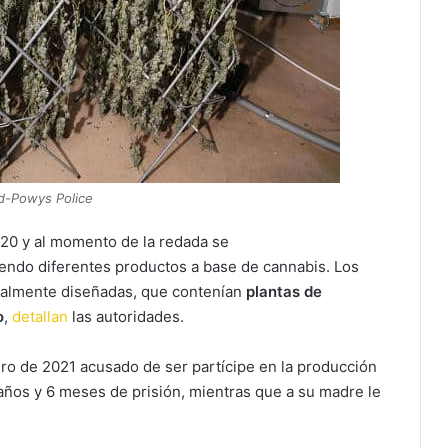
d-Powys Police
20 y al momento de la redada se
ndo diferentes productos a base de cannabis. Los
ecialmente diseñadas, que contenían
plantas de
o
,
detallan
las autoridades.
ero de 2021 acusado de ser partícipe en la producción
 años y 6 meses de prisión, mientras que a su madre le