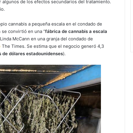
ar algunos de los efectos secundarios del tratamiento.
io.
opio cannabis a pequeña escala en el condado de
se convirtió en una “
fábrica de cannabis a escala
 Linda McCann en una granja del condado de
e
The Times. Se estima que el negocio generó 4,3
es de dólares estadounidenses
).