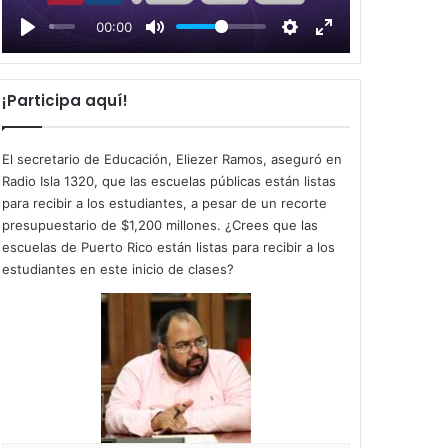
l
00:00
a
y
¡Participa aquí!
El secretario de Educación, Eliezer Ramos, aseguró en
Radio Isla 1320, que las escuelas públicas están listas
para recibir a los estudiantes, a pesar de un recorte
presupuestario de $1,200 millones. ¿Crees que las
escuelas de Puerto Rico están listas para recibir a los
estudiantes en este inicio de clases?