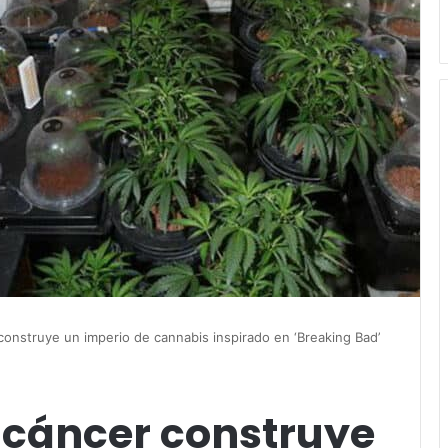
onstruye un imperio de cannabis inspirado en ‘Breaking Bad’
cáncer construye