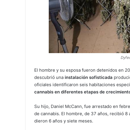
Dyfe
El hombre y su esposa fueron detenidos en 20
descubrió una
instalación sofisticada
producie
oficiales identificaron seis habitaciones esp
cannabis en diferentes etapas de crecimient
Su hijo, Daniel McCann, fue arrestado en febr
de cannabis. El hombre, de 37 años, recibió 8
dieron 6 años y siete meses.