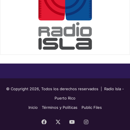
© Copyright 2026, Todos los derechos reservados | Radio Isla -
Puerto Rico
Inicio
Términos y Políticas
Public Files
Facebook
X
YouTube
Instagram