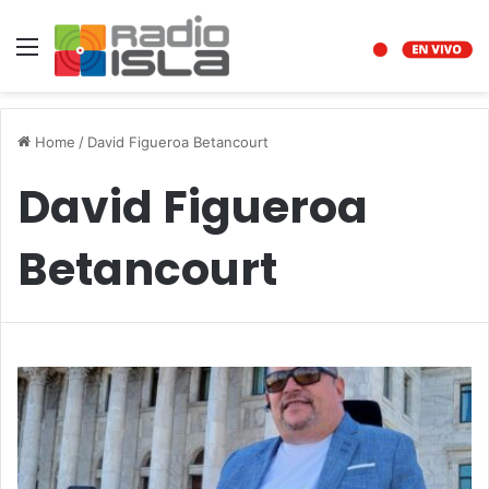
Menu
Home
/
David Figueroa Betancourt
David Figueroa
Betancourt