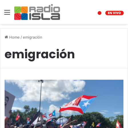
Menu
Home
/
emigración
emigración