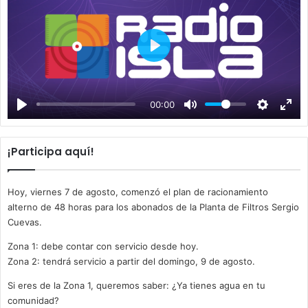
P
l
a
00:00
y
¡Participa aquí!
Hoy, viernes 7 de agosto, comenzó el plan de racionamiento
alterno de 48 horas para los abonados de la Planta de Filtros Sergio
Cuevas.
Zona 1: debe contar con servicio desde hoy.
Zona 2: tendrá servicio a partir del domingo, 9 de agosto.
Si eres de la Zona 1, queremos saber: ¿Ya tienes agua en tu
comunidad?