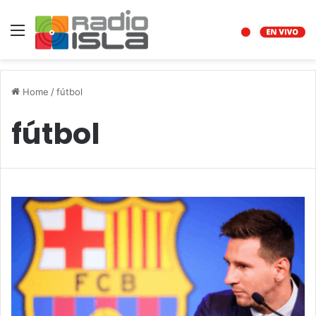
Menu
Home
/
fútbol
fútbol