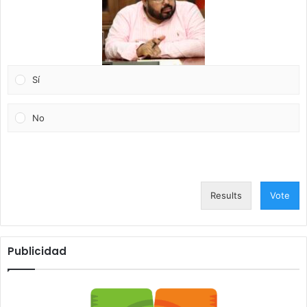
Sí
No
Results
Vote
Publicidad