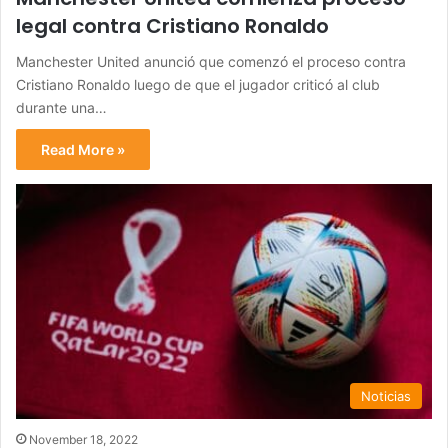
legal contra Cristiano Ronaldo
Manchester United anunció que comenzó el proceso contra
Cristiano Ronaldo luego de que el jugador criticó al club
durante una…
Read More »
Noticias
November 18, 2022