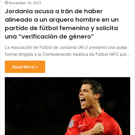
November 16, 2021
Jordania acusa a Irán de haber
alineado a un arquero hombre en un
partido de fútbol femenino y solicita
una “verificación de género”
La Asociación de Fútbol de Jordania (AFJ) presentó una queja
formal dirigida a la Confederación Asiática de Fútbol (AFC por…
Read More »