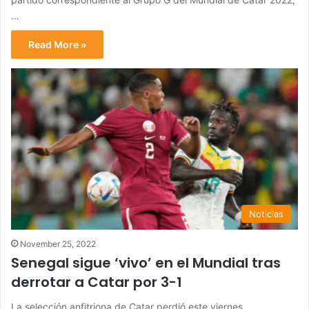
…
Read More »
Noticias
November 25, 2022
Senegal sigue ‘vivo’ en el Mundial tras
derrotar a Catar por 3-1
La selección anfitriona de Catar perdió este viernes