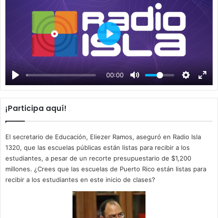
P
l
a
00:00
y
¡Participa aquí!
El secretario de Educación, Eliezer Ramos, aseguró en Radio Isla
1320, que las escuelas públicas están listas para recibir a los
estudiantes, a pesar de un recorte presupuestario de $1,200
millones. ¿Crees que las escuelas de Puerto Rico están listas para
recibir a los estudiantes en este inicio de clases?