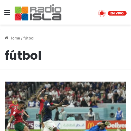
Menu
Home
/
fútbol
fútbol