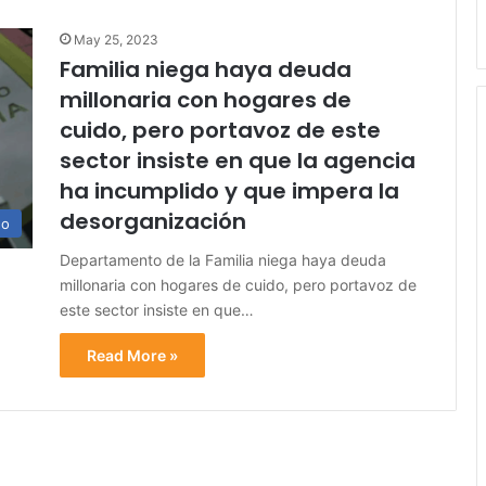
May 25, 2023
Familia niega haya deuda
millonaria con hogares de
cuido, pero portavoz de este
sector insiste en que la agencia
ha incumplido y que impera la
desorganización
no
Departamento de la Familia niega haya deuda
millonaria con hogares de cuido, pero portavoz de
este sector insiste en que…
Read More »