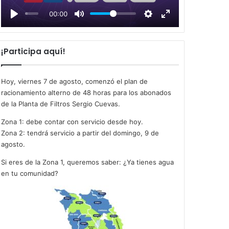
l
00:00
a
y
¡Participa aquí!
Hoy, viernes 7 de agosto, comenzó el plan de
racionamiento alterno de 48 horas para los abonados
de la Planta de Filtros Sergio Cuevas.
Zona 1: debe contar con servicio desde hoy.
Zona 2: tendrá servicio a partir del domingo, 9 de
agosto.
Si eres de la Zona 1, queremos saber: ¿Ya tienes agua
en tu comunidad?