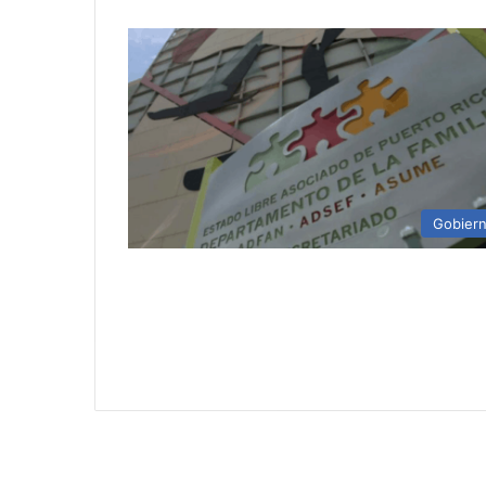
Gobier