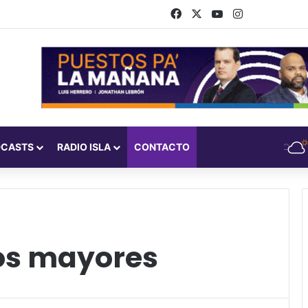
Facebook
X
YouTube
Instagram
DCASTS
RADIO ISLA
CONTACTO
os mayores