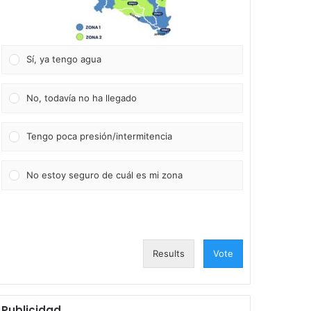
Sí, ya tengo agua
No, todavía no ha llegado
Tengo poca presión/intermitencia
No estoy seguro de cuál es mi zona
Results
Vote
Publicidad