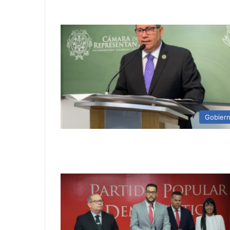
Gobier