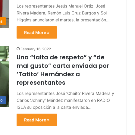
Los representantes Jesús Manuel Ortiz, José
Rivera Madera, Ramón Luis Cruz Burgos y Sol
Higgins anunciaron el martes, la presentación…
as
Read More »
February 16, 2022
Una “falta de respeto” y “de
mal gusto” carta enviada por
‘Tatito’ Hernández a
representantes
Los representantes José ‘Cheito’ Rivera Madera y
Carlos ‘Johnny’ Méndez manifestaron en RADIO
no
ISLA su oposición a la carta enviada…
Read More »