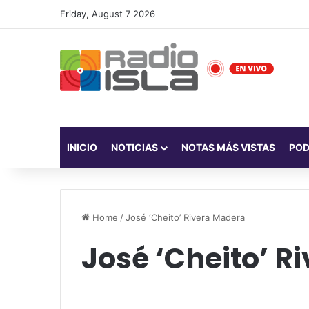
Friday, August 7 2026
INICIO
NOTICIAS
NOTAS MÁS VISTAS
PO
Home
/
José ‘Cheito’ Rivera Madera
José ‘Cheito’ R