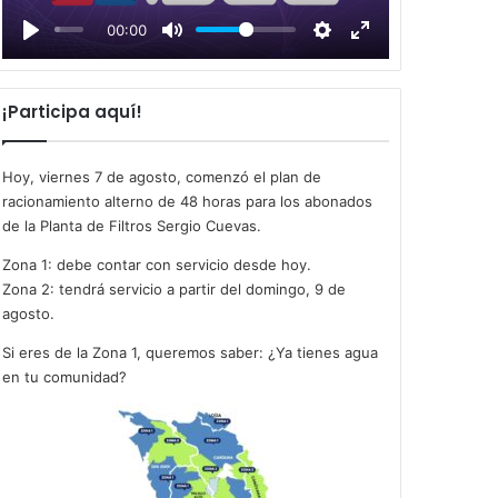
l
00:00
a
y
¡Participa aquí!
Hoy, viernes 7 de agosto, comenzó el plan de
racionamiento alterno de 48 horas para los abonados
de la Planta de Filtros Sergio Cuevas.
Zona 1: debe contar con servicio desde hoy.
Zona 2: tendrá servicio a partir del domingo, 9 de
agosto.
Si eres de la Zona 1, queremos saber: ¿Ya tienes agua
en tu comunidad?