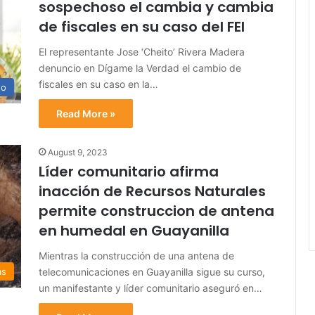
sospechoso el cambia y cambia
de fiscales en su caso del FEI
El representante Jose ‘Cheito’ Rivera Madera
denuncio en Dígame la Verdad el cambio de
fiscales en su caso en la…
no
Read More »
August 9, 2023
Líder comunitario afirma
inacción de Recursos Naturales
permite construccion de antena
en humedal en Guayanilla
Mientras la construcción de una antena de
telecomunicaciones en Guayanilla sigue su curso,
as
un manifestante y líder comunitario aseguró en…