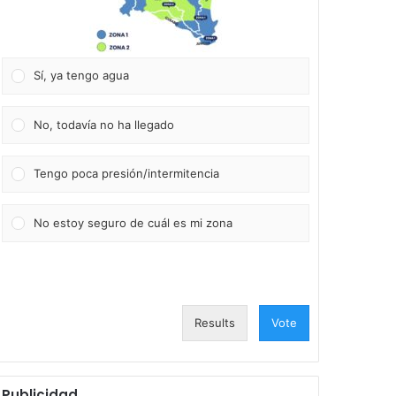
Sí, ya tengo agua
No, todavía no ha llegado
Tengo poca presión/intermitencia
No estoy seguro de cuál es mi zona
Results
Vote
Publicidad