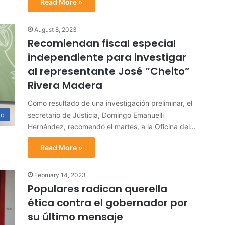
Read More »
August 8, 2023
Recomiendan fiscal especial
independiente para investigar
al representante José “Cheito”
Rivera Madera
Como resultado de una investigación preliminar, el
secretario de Justicia, Domingo Emanuelli
no
Hernández, recomendó el martes, a la Oficina del…
Read More »
February 14, 2023
Populares radican querella
ética contra el gobernador por
su último mensaje