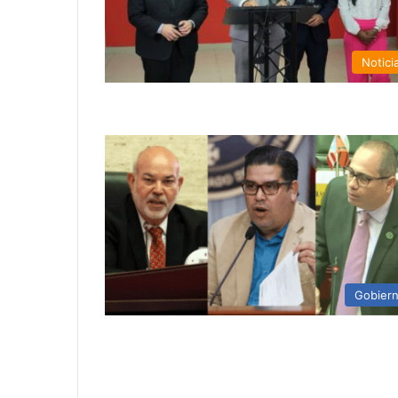
Notici
Gobier