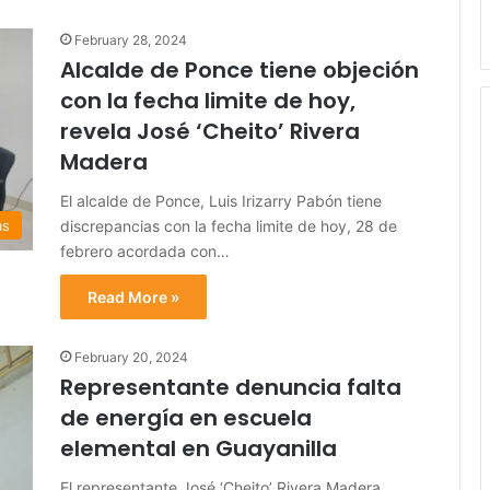
February 28, 2024
Alcalde de Ponce tiene objeción
con la fecha limite de hoy,
revela José ‘Cheito’ Rivera
Madera
El alcalde de Ponce, Luis Irizarry Pabón tiene
discrepancias con la fecha limite de hoy, 28 de
as
febrero acordada con…
Read More »
February 20, 2024
Representante denuncia falta
de energía en escuela
elemental en Guayanilla
El representante José ‘Cheito’ Rivera Madera