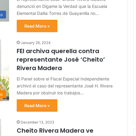
denunció en Dígame la Verdad que la Escuela
Elemental Dalila Torres de Guayanilla no…
no
Read More »
January 26, 2024
FEI archiva querella contra
representante José ‘Cheito’
Rivera Madera
El Panel sobre el Fiscal Especial Independiente
archivó el caso del representante José H. Rivera
Madera por obstruir los trabajos…
as
Read More »
December 13, 2023
Cheito Rivera Madera ve