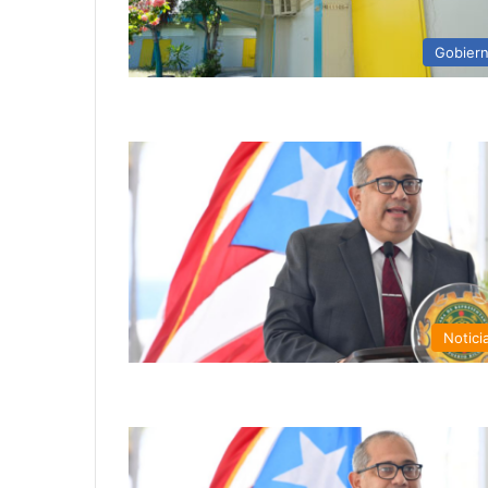
Gobier
Notici