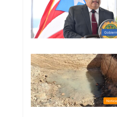
Gobier
Notici