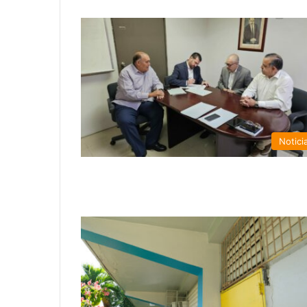
Notici