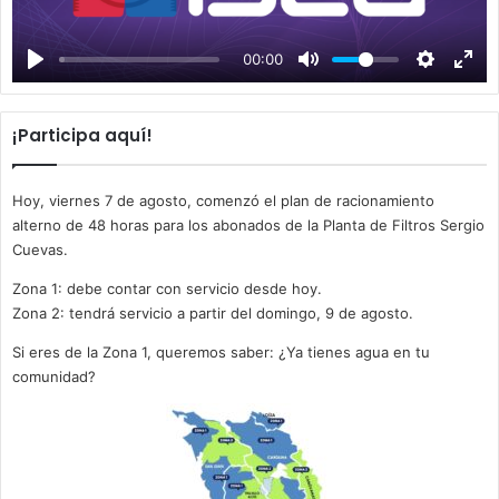
l
a
00:00
y
¡Participa aquí!
Hoy, viernes 7 de agosto, comenzó el plan de racionamiento
alterno de 48 horas para los abonados de la Planta de Filtros Sergio
Cuevas.
Zona 1: debe contar con servicio desde hoy.
Zona 2: tendrá servicio a partir del domingo, 9 de agosto.
Si eres de la Zona 1, queremos saber: ¿Ya tienes agua en tu
comunidad?