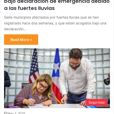
bajo declaración de emergencia debido
a las fuertes lluvias
Siete municipios afectados por fuertes lluvias que se han
registrado hace dos semanas, y que están acogidos bajo una
declaración…
Read More »
Seguridad
May 2, 2025