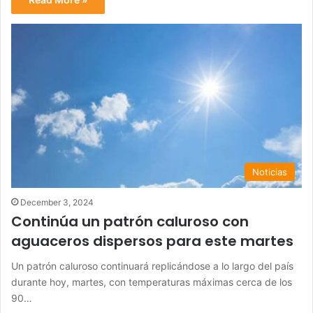
Noticias
December 3, 2024
Continúa un patrón caluroso con
aguaceros dispersos para este martes
Un patrón caluroso continuará replicándose a lo largo del país
durante hoy, martes, con temperaturas máximas cerca de los
90…