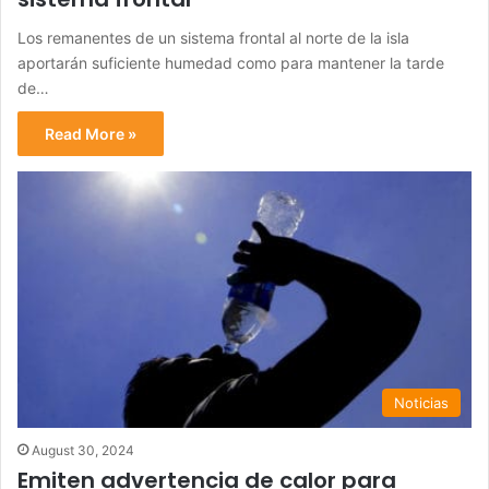
Los remanentes de un sistema frontal al norte de la isla
aportarán suficiente humedad como para mantener la tarde
de…
Read More »
Noticias
August 30, 2024
Emiten advertencia de calor para