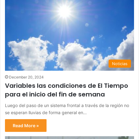
Noticias
December 20, 2024
Variables las condiciones de El Tiempo
para el inicio del fin de semana
Luego del paso de un sistema frontal a través de la región no
se esperan lluvias de forma general en…
Read More »