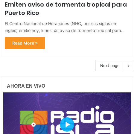
Emiten aviso de tormenta tropical para
Puerto Rico
El Centro Nacional de Huracanes (NHC, por sus siglas en
inglés) emitió hoy, lunes, un aviso de tormenta tropical para…
Read More »
Next page
AHORA EN VIVO
P