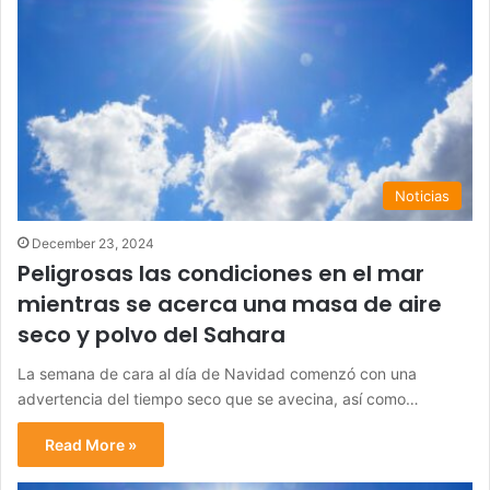
Noticias
December 23, 2024
Peligrosas las condiciones en el mar
mientras se acerca una masa de aire
seco y polvo del Sahara
La semana de cara al día de Navidad comenzó con una
advertencia del tiempo seco que se avecina, así como…
Read More »