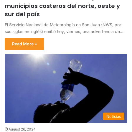
municipios costeros del norte, oeste y
sur del país
El Servicio Nacional de Meteorología en San Juan (NWS, por
sus siglas en inglés) emitió hoy, viernes, una advertencia de…
Read More »
Noticias
August 26, 2024