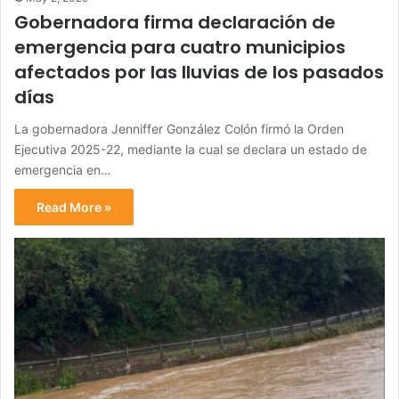
Gobernadora firma declaración de
emergencia para cuatro municipios
afectados por las lluvias de los pasados
días
La gobernadora Jenniffer González Colón firmó la Orden
Ejecutiva 2025-22, mediante la cual se declara un estado de
emergencia en…
Read More »