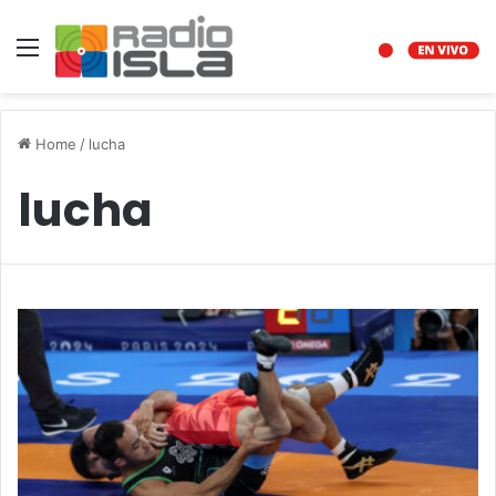
Menu
Home
/
lucha
lucha