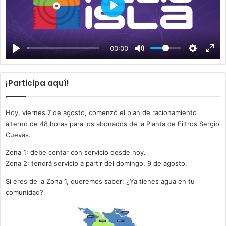
P
l
a
00:00
y
¡Participa aquí!
Hoy, viernes 7 de agosto, comenzó el plan de racionamiento
alterno de 48 horas para los abonados de la Planta de Filtros Sergio
Cuevas.
Zona 1: debe contar con servicio desde hoy.
Zona 2: tendrá servicio a partir del domingo, 9 de agosto.
Si eres de la Zona 1, queremos saber: ¿Ya tienes agua en tu
comunidad?