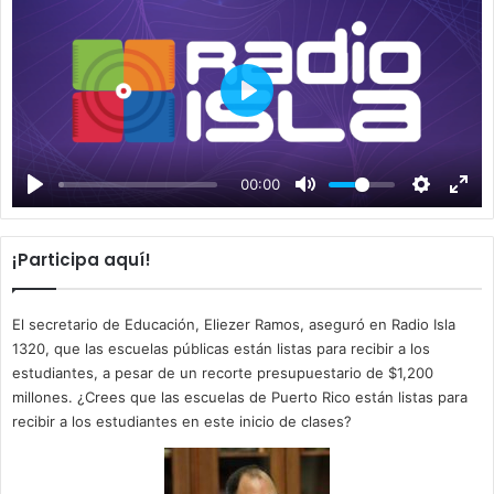
P
l
a
00:00
y
¡Participa aquí!
El secretario de Educación, Eliezer Ramos, aseguró en Radio Isla
1320, que las escuelas públicas están listas para recibir a los
estudiantes, a pesar de un recorte presupuestario de $1,200
millones. ¿Crees que las escuelas de Puerto Rico están listas para
recibir a los estudiantes en este inicio de clases?