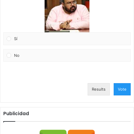
Sí
No
Results
Vote
Publicidad