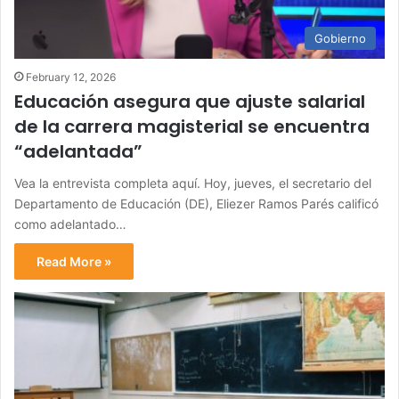
Gobierno
February 12, 2026
Educación asegura que ajuste salarial
de la carrera magisterial se encuentra
“adelantada”
Vea la entrevista completa aquí. Hoy, jueves, el secretario del
Departamento de Educación (DE), Eliezer Ramos Parés calificó
como adelantado…
Read More »