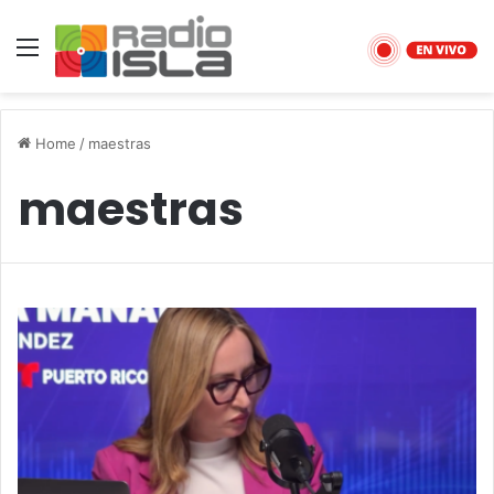
Menu
Home
/
maestras
maestras