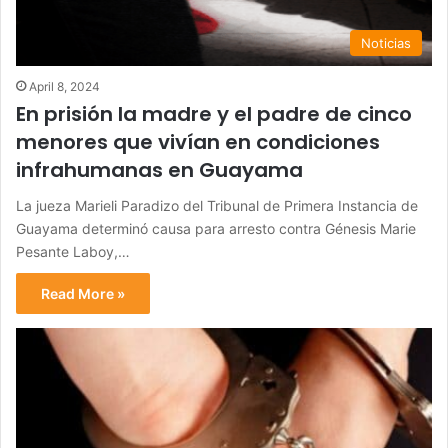
Noticias
April 8, 2024
En prisión la madre y el padre de cinco
menores que vivían en condiciones
infrahumanas en Guayama
La jueza Marieli Paradizo del Tribunal de Primera Instancia de
Guayama determinó causa para arresto contra Génesis Marie
Pesante Laboy,…
Read More »