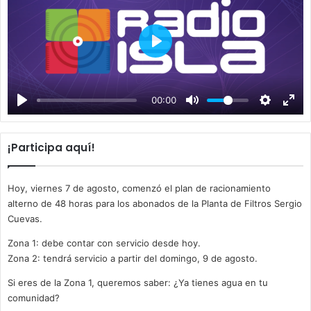
P
l
a
00:00
y
¡Participa aquí!
Hoy, viernes 7 de agosto, comenzó el plan de racionamiento
alterno de 48 horas para los abonados de la Planta de Filtros Sergio
Cuevas.
Zona 1: debe contar con servicio desde hoy.
Zona 2: tendrá servicio a partir del domingo, 9 de agosto.
Si eres de la Zona 1, queremos saber: ¿Ya tienes agua en tu
comunidad?