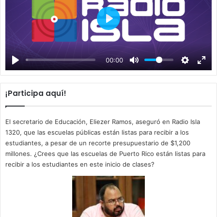
P
l
a
00:00
y
¡Participa aquí!
El secretario de Educación, Eliezer Ramos, aseguró en Radio Isla
1320, que las escuelas públicas están listas para recibir a los
estudiantes, a pesar de un recorte presupuestario de $1,200
millones. ¿Crees que las escuelas de Puerto Rico están listas para
recibir a los estudiantes en este inicio de clases?