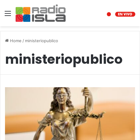
Menu
Home
/
ministeriopublico
ministeriopublico