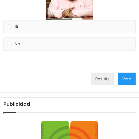
Sí
No
Results
Vote
Publicidad