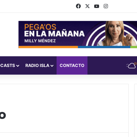
Facebook
X
YouTube
Instagram
DCASTS
RADIO ISLA
CONTACTO
o