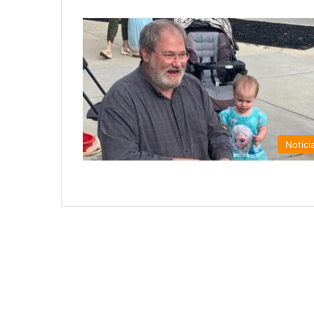
Notici