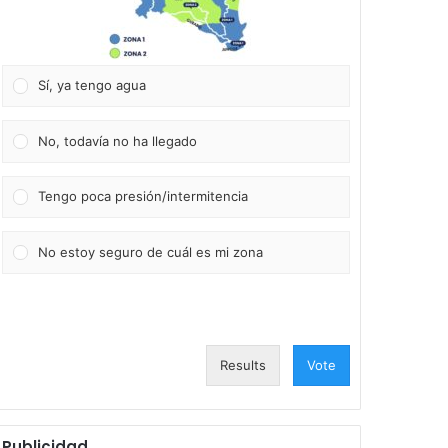
Sí, ya tengo agua
No, todavía no ha llegado
Tengo poca presión/intermitencia
No estoy seguro de cuál es mi zona
Results
Vote
Publicidad