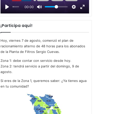
l
00:00
a
y
¡Participa aquí!
Hoy, viernes 7 de agosto, comenzó el plan de
racionamiento alterno de 48 horas para los abonados
de la Planta de Filtros Sergio Cuevas.
Zona 1: debe contar con servicio desde hoy.
Zona 2: tendrá servicio a partir del domingo, 9 de
agosto.
Si eres de la Zona 1, queremos saber: ¿Ya tienes agua
en tu comunidad?