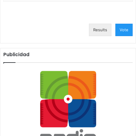
Results
Vote
Publicidad