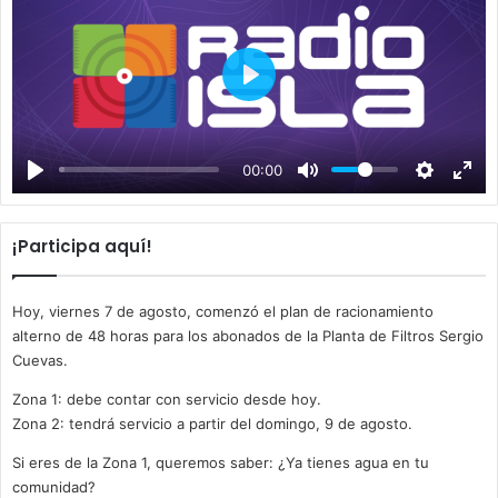
P
l
a
00:00
y
¡Participa aquí!
Hoy, viernes 7 de agosto, comenzó el plan de racionamiento
alterno de 48 horas para los abonados de la Planta de Filtros Sergio
Cuevas.
Zona 1: debe contar con servicio desde hoy.
Zona 2: tendrá servicio a partir del domingo, 9 de agosto.
Si eres de la Zona 1, queremos saber: ¿Ya tienes agua en tu
comunidad?