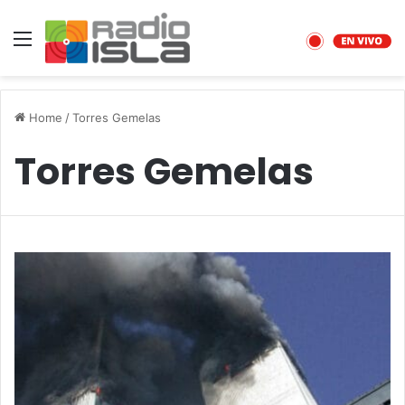
Menu
Home
/
Torres Gemelas
Torres Gemelas