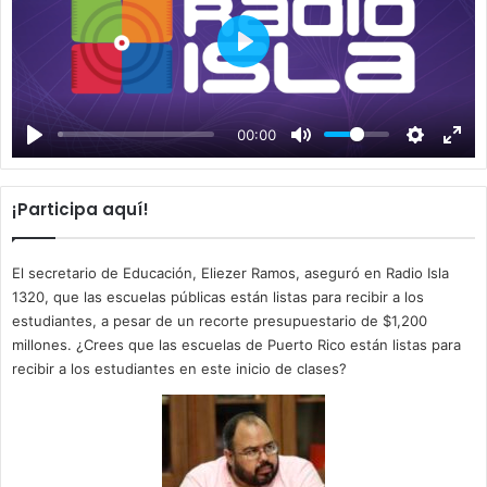
P
l
a
00:00
y
¡Participa aquí!
El secretario de Educación, Eliezer Ramos, aseguró en Radio Isla
1320, que las escuelas públicas están listas para recibir a los
estudiantes, a pesar de un recorte presupuestario de $1,200
millones. ¿Crees que las escuelas de Puerto Rico están listas para
recibir a los estudiantes en este inicio de clases?