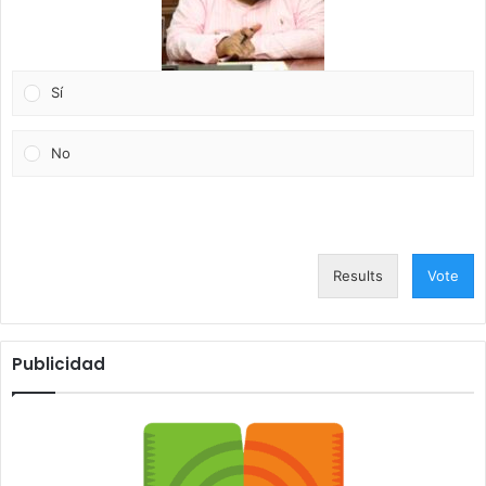
Sí
No
Results
Vote
Publicidad