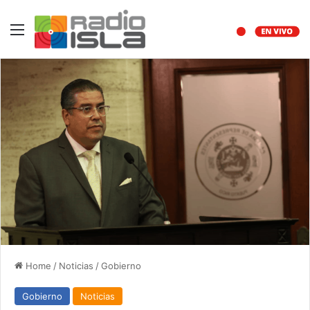
Menu
Home
/
Noticias
/
Gobierno
Gobierno
Noticias