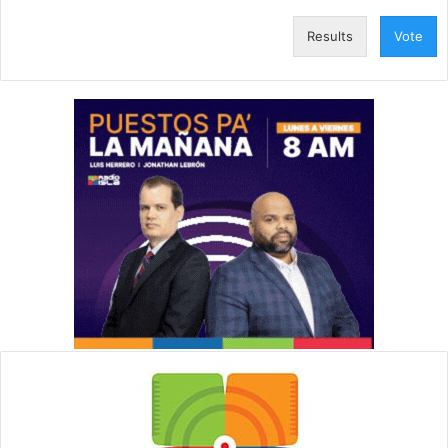
Results
Vote