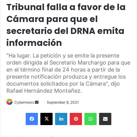
Tribunal falla a favor de la
Cámara para que el
secretario del DRNA emita
información
"Ha lugar. La petición y se emite la presente
orden dirigida al Secretario Marchargo para que
en el término final de 24 horas a partir de la
presente notificación produzca y entregue los
documentos solicitados por la Cámara", dijo
Rafael Hernández Montañez.
Send
Cybernews
September 8, 2021
an
Facebook
X
LinkedIn
Pinterest
WhatsApp
Share via Email
email