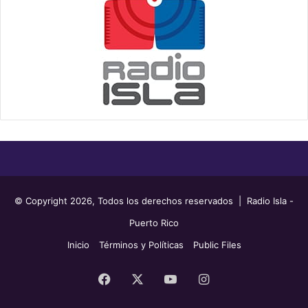
© Copyright 2026, Todos los derechos reservados | Radio Isla -
Puerto Rico
Inicio
Términos y Políticas
Public Files
Facebook
X
YouTube
Instagram