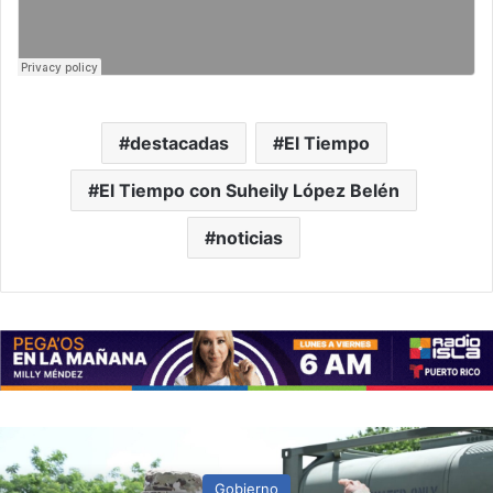
destacadas
El Tiempo
El Tiempo con Suheily López Belén
noticias
Gobierno