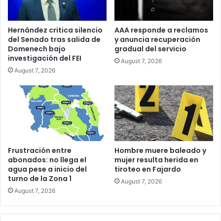
Hernández critica silencio
AAA responde a reclamos
del Senado tras salida de
y anuncia recuperación
Domenech bajo
gradual del servicio
investigación del FEI
August 7, 2026
August 7, 2026
Frustración entre
Hombre muere baleado y
abonados: no llega el
mujer resulta herida en
agua pese a inicio del
tiroteo en Fajardo
turno de la Zona 1
August 7, 2026
August 7, 2026