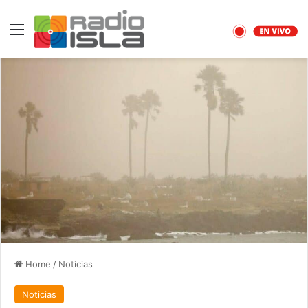
Menu
Home
/
Noticias
Noticias