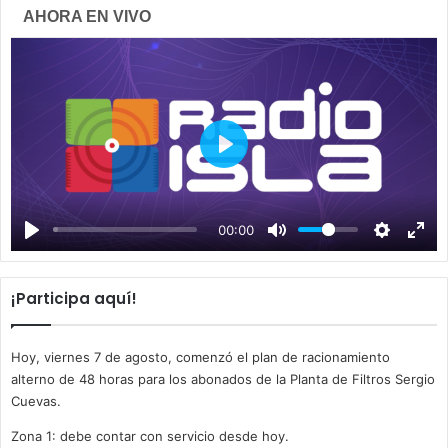
AHORA EN VIVO
P
l
a
00:00
y
¡Participa aquí!
Hoy, viernes 7 de agosto, comenzó el plan de racionamiento
alterno de 48 horas para los abonados de la Planta de Filtros Sergio
Cuevas.
Zona 1: debe contar con servicio desde hoy.