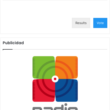
Results
Vote
Publicidad