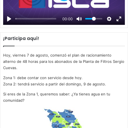
P
l
a
00:00
y
¡Participa aquí!
Hoy, viernes 7 de agosto, comenzó el plan de racionamiento
alterno de 48 horas para los abonados de la Planta de Filtros Sergio
Cuevas.
Zona 1: debe contar con servicio desde hoy.
Zona 2: tendrá servicio a partir del domingo, 9 de agosto.
Si eres de la Zona 1, queremos saber: ¿Ya tienes agua en tu
comunidad?