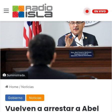
Menu
Suministrada.
Home
/
Noticias
Gobierno
Noticias
Vuelven a arrestar a Abel