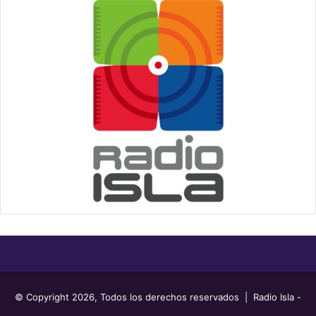
© Copyright 2026, Todos los derechos reservados | Radio Isla -