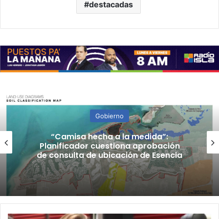
destacadas
Gobierno
“Camisa hecha a la medida”:
Planificador cuestiona aprobación
de consulta de ubicación de Esencia
San