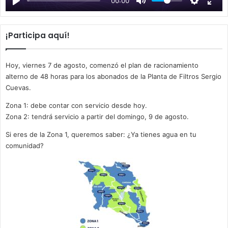
00:00
y
¡Participa aquí!
Hoy, viernes 7 de agosto, comenzó el plan de racionamiento
alterno de 48 horas para los abonados de la Planta de Filtros Sergio
Cuevas.
Zona 1: debe contar con servicio desde hoy.
Zona 2: tendrá servicio a partir del domingo, 9 de agosto.
Si eres de la Zona 1, queremos saber: ¿Ya tienes agua en tu
comunidad?