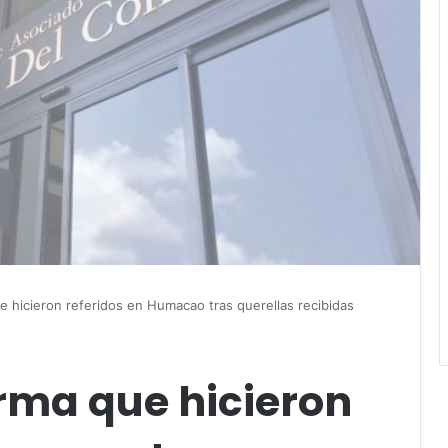
e hicieron referidos en Humacao tras querellas recibidas
rma que hicieron