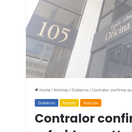
Home
/
Noticias
/
Gobierno
/
Contralor confirma qu
Gobierno
Mundo
Noticias
Contralor confi