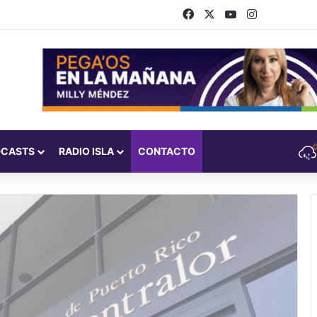
Facebook
X
YouTube
Instagram
DCASTS
RADIO ISLA
CONTACTO