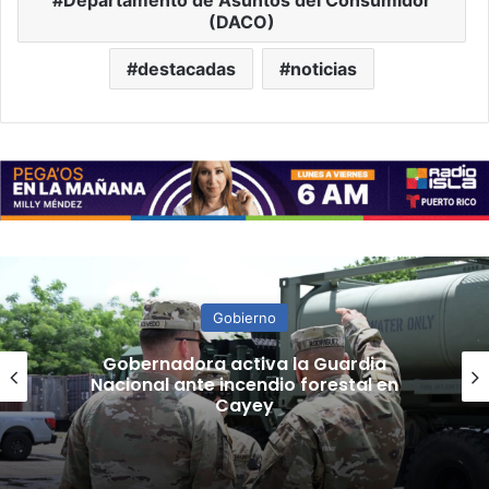
(DACO)
destacadas
noticias
Gobierno
“Camisa hecha a la medida”:
Planificador cuestiona aprobación
de consulta de ubicación de Esencia