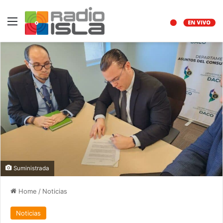
Menu
Suministrada
Home
/
Noticias
Noticias