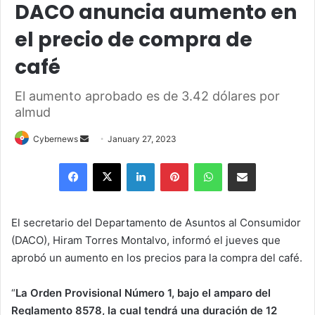
DACO anuncia aumento en
el precio de compra de
café
El aumento aprobado es de 3.42 dólares por
almud
Send
Cybernews
January 27, 2023
an
Facebook
X
LinkedIn
Pinterest
WhatsApp
Share via Email
email
El secretario del Departamento de Asuntos al Consumidor
(DACO), Hiram Torres Montalvo, informó el jueves que
aprobó un aumento en los precios para la compra del café.
“
La Orden Provisional Número 1, bajo el amparo del
Reglamento 8578, la cual tendrá una duración de 12