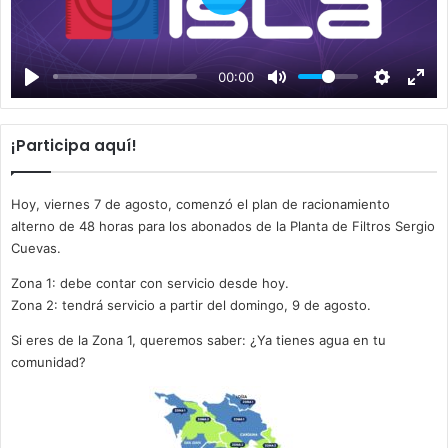
P
l
a
00:00
y
¡Participa aquí!
Hoy, viernes 7 de agosto, comenzó el plan de racionamiento
alterno de 48 horas para los abonados de la Planta de Filtros Sergio
Cuevas.
Zona 1: debe contar con servicio desde hoy.
Zona 2: tendrá servicio a partir del domingo, 9 de agosto.
Si eres de la Zona 1, queremos saber: ¿Ya tienes agua en tu
comunidad?