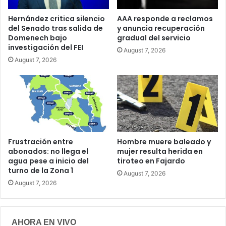
Hernández critica silencio
AAA responde a reclamos
del Senado tras salida de
y anuncia recuperación
Domenech bajo
gradual del servicio
investigación del FEI
August 7, 2026
August 7, 2026
Frustración entre
Hombre muere baleado y
abonados: no llega el
mujer resulta herida en
agua pese a inicio del
tiroteo en Fajardo
turno de la Zona 1
August 7, 2026
August 7, 2026
AHORA EN VIVO