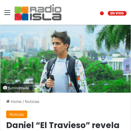
Menu
Suministrada.
Home
/
Noticias
Noticias
Daniel “El Travieso” revela