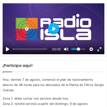
P
l
a
00:00
y
¡Participa aquí!
Hoy, viernes 7 de agosto, comenzó el plan de racionamiento
alterno de 48 horas para los abonados de la Planta de Filtros Sergio
Cuevas.
Zona 1: debe contar con servicio desde hoy.
Zona 2: tendrá servicio a partir del domingo, 9 de agosto.