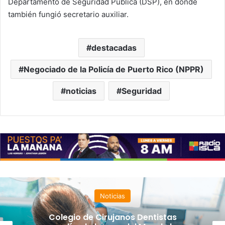
Departamento de Seguridad Pública (DSP), en donde
también fungió secretario auxiliar.
destacadas
Negociado de la Policía de Puerto Rico (NPPR)
noticias
Seguridad
Noticias
Colegio de Cirujanos Dentistas