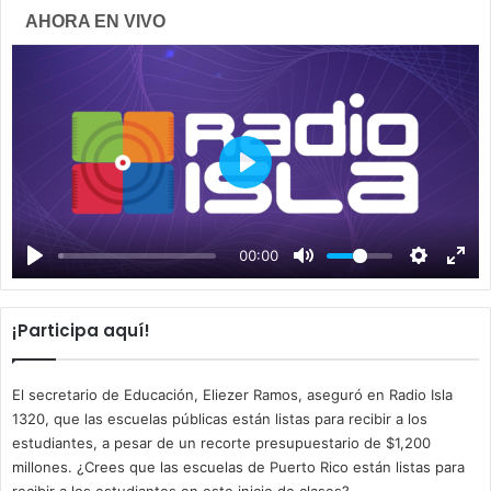
AHORA EN VIVO
P
l
a
00:00
y
¡Participa aquí!
El secretario de Educación, Eliezer Ramos, aseguró en Radio Isla
1320, que las escuelas públicas están listas para recibir a los
estudiantes, a pesar de un recorte presupuestario de $1,200
millones. ¿Crees que las escuelas de Puerto Rico están listas para