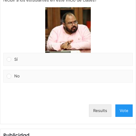
recibir a los estudiantes en este inicio de clases?
Sí
No
Results
Vote
Publicidad