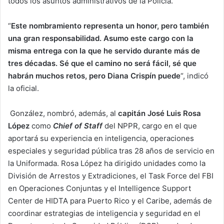
todos los asuntos administrativos de la Policía.
“
Este nombramiento representa un honor, pero también
una gran responsabilidad. Asumo este cargo con la
misma entrega con la que he servido durante más de
tres décadas. Sé que el camino no será fácil, sé que
habrán muchos retos, pero Diana Crispín puede
“, indicó
la oficial.
González, nombró, además, al
capitán José Luis Rosa
López
como
Chief of Staff
del NPPR, cargo en el que
aportará su experiencia en inteligencia, operaciones
especiales y seguridad pública tras 28 años de servicio en
la Uniformada. Rosa López ha dirigido unidades como la
División de Arrestos y Extradiciones, el Task Force del FBI
en Operaciones Conjuntas y el Intelligence Support
Center de HIDTA para Puerto Rico y el Caribe, además de
coordinar estrategias de inteligencia y seguridad en el