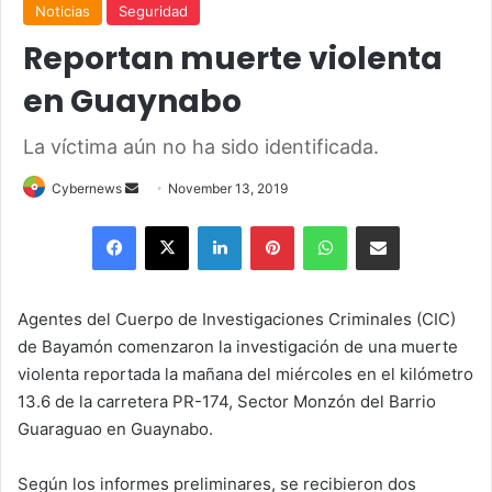
Noticias
Seguridad
Reportan muerte violenta
en Guaynabo
La víctima aún no ha sido identificada.
Send
Cybernews
November 13, 2019
an
Facebook
X
LinkedIn
Pinterest
WhatsApp
Share via Email
email
Agentes del Cuerpo de Investigaciones Criminales (CIC)
de Bayamón comenzaron la investigación de una muerte
violenta reportada la mañana del miércoles en el kilómetro
13.6 de la carretera PR-174, Sector Monzón del Barrio
Guaraguao en Guaynabo.
Según los informes preliminares, se recibieron dos