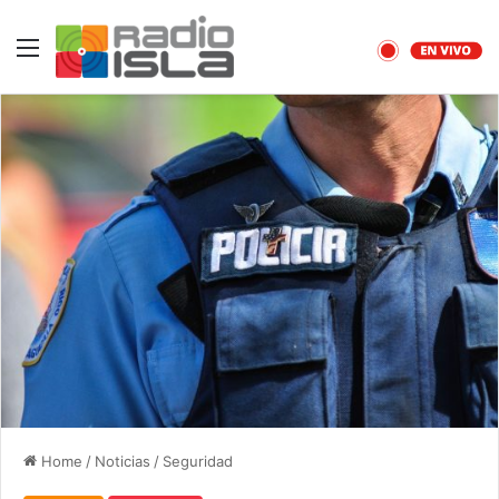
Menu
Home
/
Noticias
/
Seguridad