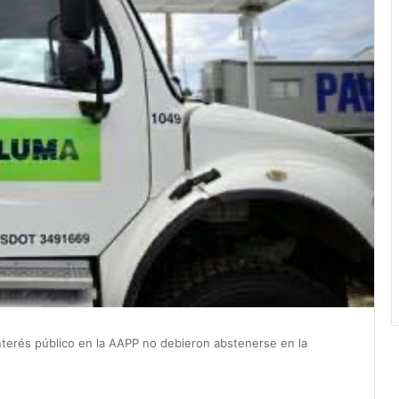
nterés público en la AAPP no debieron abstenerse en la