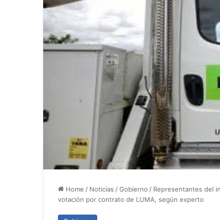
Home
/
Noticias
/
Gobierno
/
Representantes del i
votación por contrato de LUMA, según experto