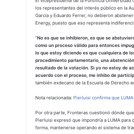
El vicepresidente de la Pontificia Universidad 
los representantes del interés público en la Au
García y Eduardo Ferrer, no debieron abstener
Energy, puesto que eso representa indiferenci
“
No es que se inhibieron, es que se abstuvie
como un proceso válido para entonces impug
lo que estoy diciendo es que cualquiera de lo
procedimiento parlamentario, una abstención 
resultado de la votación. Si yo no estoy de a
acuerdo con el proceso, me inhibo de partici
también exdecano de la Escuela de Derecho en
Nota relacionada:
Pierluisi confirma que LUMA
Por otra parte, Fronteras cuestionó dónde qu
Pierluisi expresó que impondría a LUMA para q
forma, mantenerse operando el sistema de tran