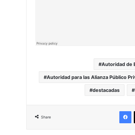
Autoridad de 
Autoridad para las Alianza Público P
destacadas
F
Share