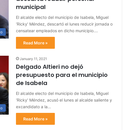
municipal
El alcalde electo del municipio de Isabela, Miguel
‘Ricky’ Méndez, descartó el lunes reducir jornada o
censatear empleados en dicho municipio.…
no
Read More »
January 11, 2021
Delgado Altieri no dejó
presupuesto para el municipio
de Isabela
El alcalde electo del municipio de Isabela, Miguel
‘Ricky’ Méndez, acusó el lunes al alcalde saliente y
excandidato a la…
no
Read More »