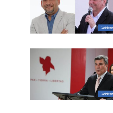
Gobier
Gobier