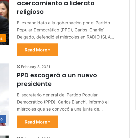
acercamiento a liderato
religioso
El excandidato a la gobernación por el Partido
Popular Democrático (PPD), Carlos ‘Charlie’
Delgado, defendió el miércoles en RADIO ISLA…
as
Read More »
February 3, 2021
PPD escogerá a un nuevo
presidente
El secretario general del Partido Popular
Democrático (PPD), Carlos Bianchi, informó el
miércoles que se convocó a una junta de…
no
Read More »