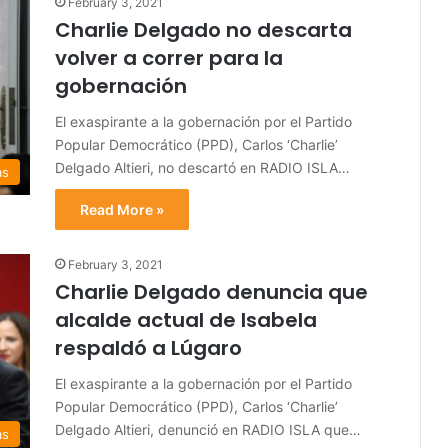
February 3, 2021
Charlie Delgado no descarta
volver a correr para la
gobernación
El exaspirante a la gobernación por el Partido
Popular Democrático (PPD), Carlos ‘Charlie’
Delgado Altieri, no descartó en RADIO ISLA…
as
Read More »
February 3, 2021
Charlie Delgado denuncia que
alcalde actual de Isabela
respaldó a Lúgaro
El exaspirante a la gobernación por el Partido
Popular Democrático (PPD), Carlos ‘Charlie’
Delgado Altieri, denunció en RADIO ISLA que…
as