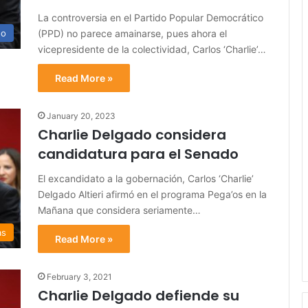
La controversia en el Partido Popular Democrático
(PPD) no parece amainarse, pues ahora el
no
vicepresidente de la colectividad, Carlos ‘Charlie’…
Read More »
January 20, 2023
Charlie Delgado considera
candidatura para el Senado
El excandidato a la gobernación, Carlos ‘Charlie’
Delgado Altieri afirmó en el programa Pega’os en la
Mañana que considera seriamente…
as
Read More »
February 3, 2021
Charlie Delgado defiende su