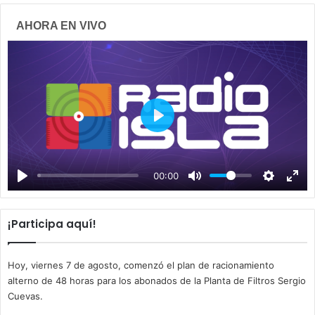
AHORA EN VIVO
P
l
a
00:00
y
¡Participa aquí!
Hoy, viernes 7 de agosto, comenzó el plan de racionamiento
alterno de 48 horas para los abonados de la Planta de Filtros Sergio
Cuevas.