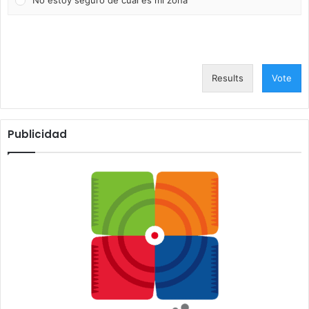
No estoy seguro de cuál es mi zona
Results
Vote
Publicidad