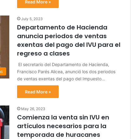
Read More »
July 5, 2023
Departamento de Hacienda
anuncia periodos de ventas
exentas del pago del IVU para el
regreso a clases
El secretario del Departamento de Hacienda,
Francisco Parés Alicea, anunció los dos periodos
as
de ventas exentas del pago del Impuesto…
Read More »
May 26, 2023
Comienza la venta sin IVU en
artículos necesarios para la
temporada de huracanes