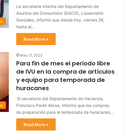
La secretaria interina del Departamento de
Asuntos del Consumidor (DACO), Lisoannette
González, informó que desde hoy, viernes 26,
as
hasta el…
Read More »
May 17, 2023
Para fin de mes el periodo libre
de IVU en la compra de artículos
y equipo para temporada de
huracanes
El secretario del Departamento de Hacienda,
Francisco Parés Alicea, informó que las compras
as
de preparación para la temporada de huracanes,…
Read More »