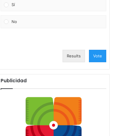
Sí
No
Results
Vote
Publicidad