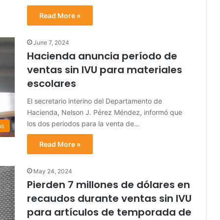
Read More »
June 7, 2024
Hacienda anuncia período de
ventas sin IVU para materiales
escolares
El secretario interino del Departamento de
Hacienda, Nelson J. Pérez Méndez, informó que
los dos periodos para la venta de…
as
Read More »
May 24, 2024
Pierden 7 millones de dólares en
recaudos durante ventas sin IVU
para artículos de temporada de