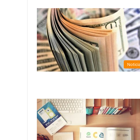
Notici