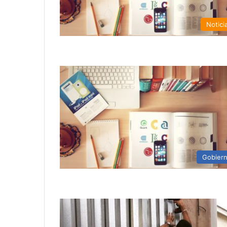
Notici
Gobier