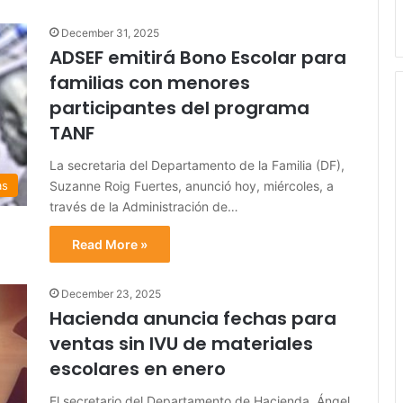
December 31, 2025
ADSEF emitirá Bono Escolar para
familias con menores
participantes del programa
TANF
La secretaria del Departamento de la Familia (DF),
Suzanne Roig Fuertes, anunció hoy, miércoles, a
as
través de la Administración de…
Read More »
December 23, 2025
Hacienda anuncia fechas para
ventas sin IVU de materiales
escolares en enero
El secretario del Departamento de Hacienda, Ángel