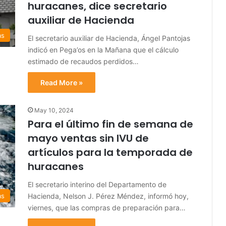
huracanes, dice secretario
auxiliar de Hacienda
as
El secretario auxiliar de Hacienda, Ángel Pantojas
indicó en Pega’os en la Mañana que el cálculo
estimado de recaudos perdidos…
Read More »
May 10, 2024
Para el último fin de semana de
mayo ventas sin IVU de
artículos para la temporada de
huracanes
El secretario interino del Departamento de
Hacienda, Nelson J. Pérez Méndez, informó hoy,
as
viernes, que las compras de preparación para…