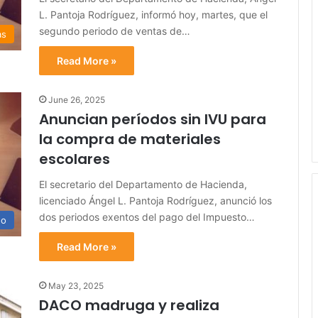
L. Pantoja Rodríguez, informó hoy, martes, que el
segundo periodo de ventas de…
as
Read More »
June 26, 2025
Anuncian períodos sin IVU para
la compra de materiales
escolares
El secretario del Departamento de Hacienda,
licenciado Ángel L. Pantoja Rodríguez, anunció los
dos periodos exentos del pago del Impuesto…
no
Read More »
May 23, 2025
DACO madruga y realiza