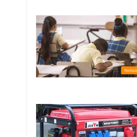
Notici