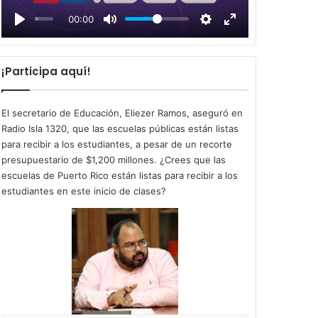
l
00:00
a
y
¡Participa aquí!
El secretario de Educación, Eliezer Ramos, aseguró en
Radio Isla 1320, que las escuelas públicas están listas
para recibir a los estudiantes, a pesar de un recorte
presupuestario de $1,200 millones. ¿Crees que las
escuelas de Puerto Rico están listas para recibir a los
estudiantes en este inicio de clases?