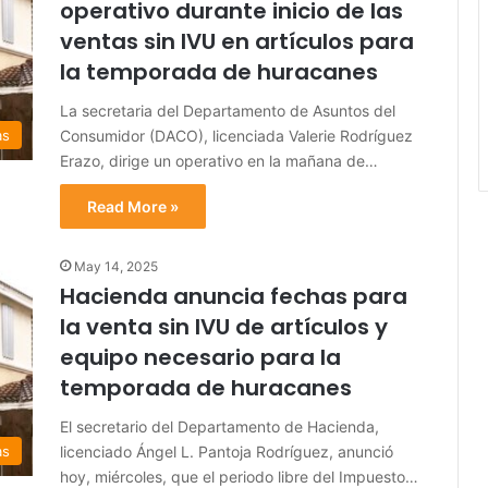
operativo durante inicio de las
ventas sin IVU en artículos para
la temporada de huracanes
La secretaria del Departamento de Asuntos del
Consumidor (DACO), licenciada Valerie Rodríguez
as
Erazo, dirige un operativo en la mañana de…
Read More »
May 14, 2025
Hacienda anuncia fechas para
la venta sin IVU de artículos y
equipo necesario para la
temporada de huracanes
El secretario del Departamento de Hacienda,
licenciado Ángel L. Pantoja Rodríguez, anunció
as
hoy, miércoles, que el periodo libre del Impuesto…