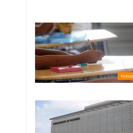
Notici