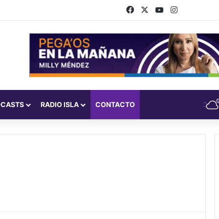
Facebook
X
YouTube
Instagram
DCASTS
RADIO ISLA
CONTACTO