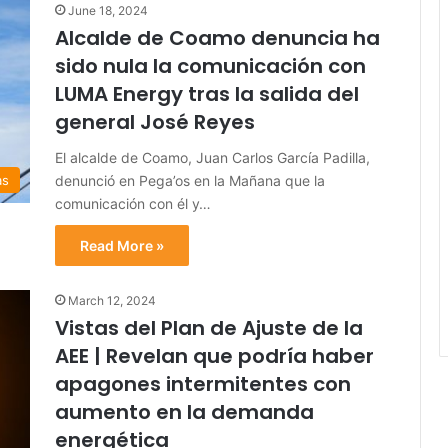
June 18, 2024
Alcalde de Coamo denuncia ha
sido nula la comunicación con
LUMA Energy tras la salida del
general José Reyes
El alcalde de Coamo, Juan Carlos García Padilla,
denunció en Pega’os en la Mañana que la
as
comunicación con él y…
Read More »
March 12, 2024
Vistas del Plan de Ajuste de la
AEE | Revelan que podría haber
apagones intermitentes con
aumento en la demanda
energética