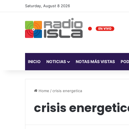
Saturday, August 8 2026
INICIO
NOTICIAS
NOTAS MÁS VISTAS
PO
Home
/
crisis energetica
crisis energeti