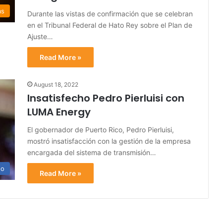
as
Durante las vistas de confirmación que se celebran
en el Tribunal Federal de Hato Rey sobre el Plan de
Ajuste…
Read More »
August 18, 2022
Insatisfecho Pedro Pierluisi con
LUMA Energy
El gobernador de Puerto Rico, Pedro Pierluisi,
mostró insatisfacción con la gestión de la empresa
encargada del sistema de transmisión…
no
Read More »