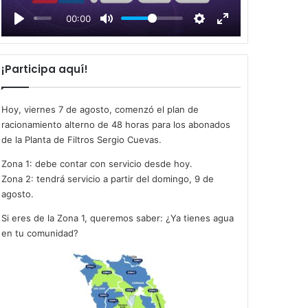
l
00:00
a
y
¡Participa aquí!
Hoy, viernes 7 de agosto, comenzó el plan de
racionamiento alterno de 48 horas para los abonados
de la Planta de Filtros Sergio Cuevas.
Zona 1: debe contar con servicio desde hoy.
Zona 2: tendrá servicio a partir del domingo, 9 de
agosto.
Si eres de la Zona 1, queremos saber: ¿Ya tienes agua
en tu comunidad?