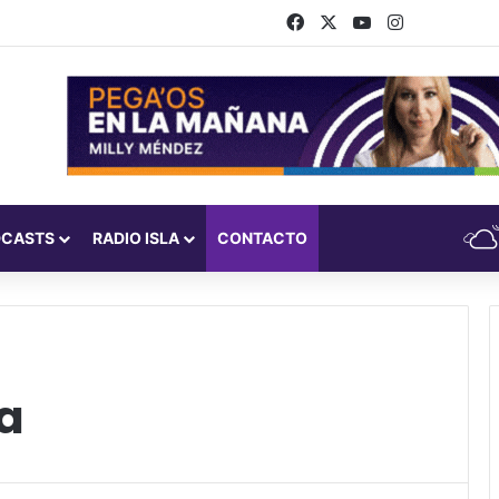
Facebook
X
YouTube
Instagram
DCASTS
RADIO ISLA
CONTACTO
ca