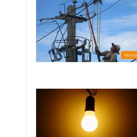
Notici