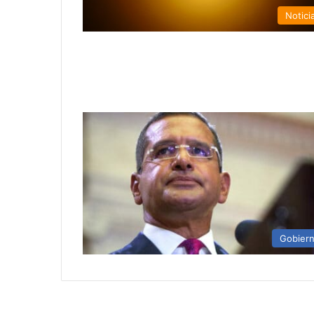
Notici
Gobier