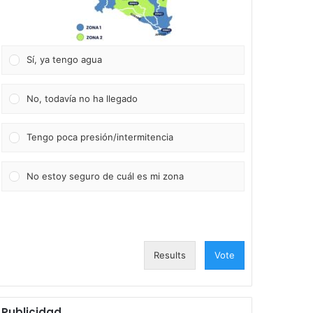
Sí, ya tengo agua
No, todavía no ha llegado
Tengo poca presión/intermitencia
No estoy seguro de cuál es mi zona
Results
Vote
Publicidad