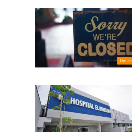
Notici