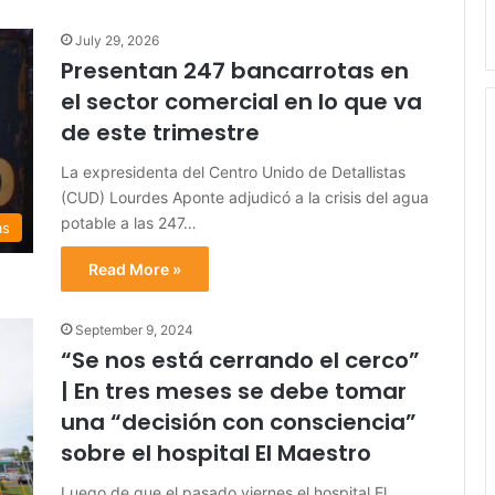
July 29, 2026
Presentan 247 bancarrotas en
el sector comercial en lo que va
de este trimestre
La expresidenta del Centro Unido de Detallistas
(CUD) Lourdes Aponte adjudicó a la crisis del agua
potable a las 247…
as
Read More »
September 9, 2024
“Se nos está cerrando el cerco”
| En tres meses se debe tomar
una “decisión con consciencia”
sobre el hospital El Maestro
Luego de que el pasado viernes el hospital El