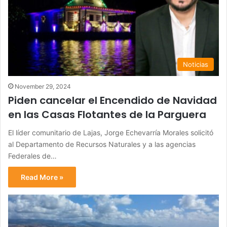
Noticias
November 29, 2024
Piden cancelar el Encendido de Navidad
en las Casas Flotantes de la Parguera
El líder comunitario de Lajas, Jorge Echevarría Morales solicitó
al Departamento de Recursos Naturales y a las agencias
Federales de…
Read More »