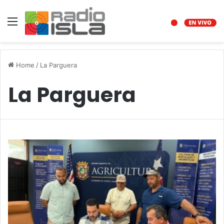
Menu
Home
/
La Parguera
La Parguera