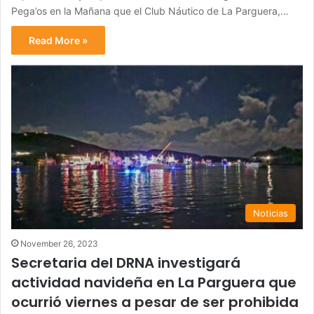
Pega’os en la Mañana que el Club Náutico de La Parguera,…
Read More »
Noticias
November 26, 2023
Secretaria del DRNA investigará
actividad navideña en La Parguera que
ocurrió viernes a pesar de ser prohibida