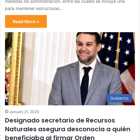
medidas de administración, entre las cuales se incluye una
para mantener estructuras…
Read More »
Gobierno
January 21, 2025
Designado secretario de Recursos
Naturales asegura desconocía a quién
beneficiaba al firmar Orden