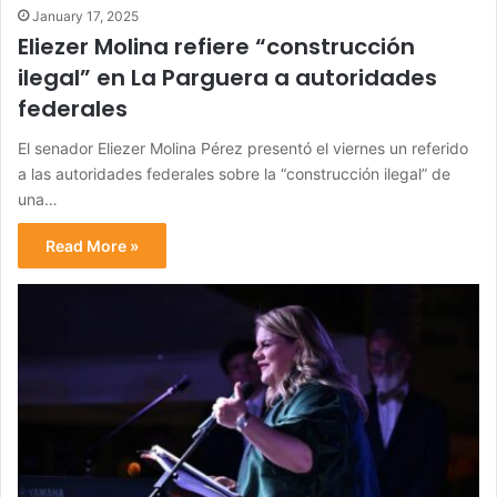
January 17, 2025
Eliezer Molina refiere “construcción
ilegal” en La Parguera a autoridades
federales
El senador Eliezer Molina Pérez presentó el viernes un referido
a las autoridades federales sobre la “construcción ilegal” de
una…
Read More »