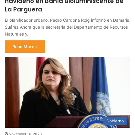
navideño en Bahía Bioluminiscente de
La Parguera
El planificador urbano, Pedro Cardona Roig informó en Damaris
Suárez Ahora que la secretaria del Departamento de Recursos
Naturales y…
Read More »
Gobierno
November 16, 2023