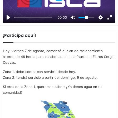
P
l
a
00:00
y
¡Participa aquí!
Hoy, viernes 7 de agosto, comenzó el plan de racionamiento
alterno de 48 horas para los abonados de la Planta de Filtros Sergio
Cuevas.
Zona 1: debe contar con servicio desde hoy.
Zona 2: tendrá servicio a partir del domingo, 9 de agosto.
Si eres de la Zona 1, queremos saber: ¿Ya tienes agua en tu
comunidad?