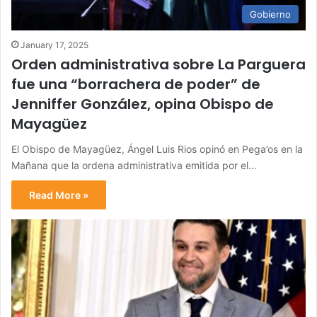
Gobierno
January 17, 2025
Orden administrativa sobre La Parguera
fue una “borrachera de poder” de
Jenniffer González, opina Obispo de
Mayagüez
El Obispo de Mayagüez, Ángel Luis Rios opinó en Pega’os en la
Mañana que la ordena administrativa emitida por el…
Read More »