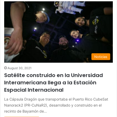
Noticias
August 30, 2021
Satélite construido en la Universidad
Interamericana llega a la Estación
Espacial Internacional
La Cápsula Dragón que transportaba el Puerto Rico CubeSat
Nanorack2 (PR-CuNaR2), desarrollado y construido en el
recinto de Bayamón de…