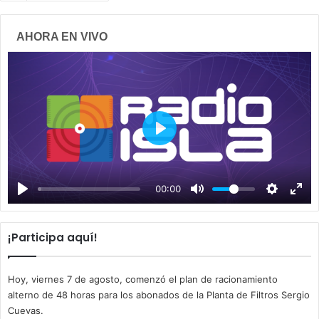
AHORA EN VIVO
P
l
a
00:00
y
¡Participa aquí!
Hoy, viernes 7 de agosto, comenzó el plan de racionamiento
alterno de 48 horas para los abonados de la Planta de Filtros Sergio
Cuevas.