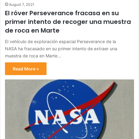
August 7, 2021
El róver Perseverance fracasa en su
primer intento de recoger una muestra
de roca en Marte
El vehículo de exploración espacial Perseverance de la
NASA ha fracasado en su primer intento de extraer una
muestra de roca en Marte…
Read More »