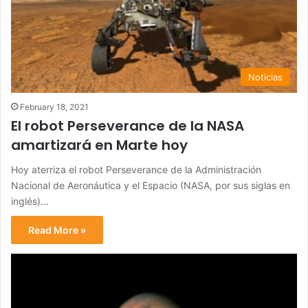
Noticias
February 18, 2021
El robot Perseverance de la NASA
amartizará en Marte hoy
Hoy aterriza el robot Perseverance de la Administración
Nacional de Aeronáutica y el Espacio (NASA, por sus siglas en
inglés)…
Read More »