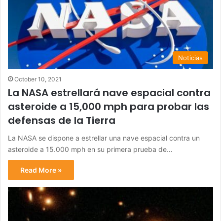
Noticias
October 10, 2021
La NASA estrellará nave espacial contra
asteroide a 15,000 mph para probar las
defensas de la Tierra
La NASA se dispone a estrellar una nave espacial contra un
asteroide a 15.000 mph en su primera prueba de…
Read More »