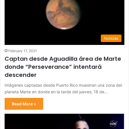
Noticias
February 17, 2021
Captan desde Aguadilla área de Marte
donde “Perseverance” intentará
descender
Imágenes captadas desde Puerto Rico muestran una zona del
planeta Marte en donde en la tarde del jueves, 18 de…
Read More »