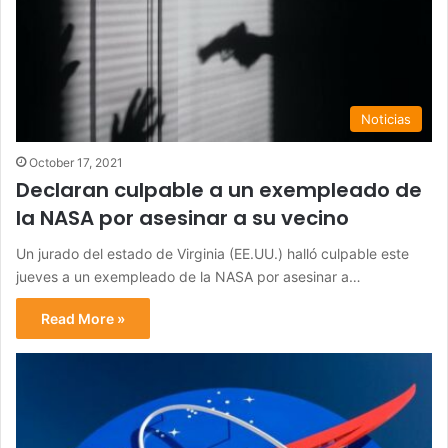
Noticias
October 17, 2021
Declaran culpable a un exempleado de
la NASA por asesinar a su vecino
Un jurado del estado de Virginia (EE.UU.) halló culpable este
jueves a un exempleado de la NASA por asesinar a…
Read More »