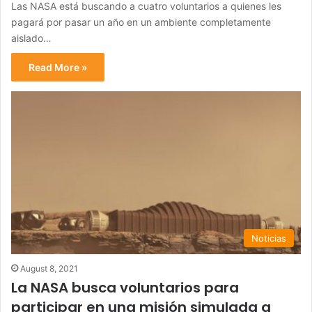
Las NASA está buscando a cuatro voluntarios a quienes les
pagará por pasar un año en un ambiente completamente
aislado…
Read More »
Noticias
August 8, 2021
La NASA busca voluntarios para
participar en una misión simulada a