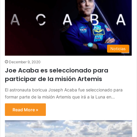
Noticias
December 9, 2020
Joe Acaba es seleccionado para
participar de la misión Artemis
El astronauta boricua Joseph Acaba fue seleccionado para
formar parte de la misión Artemis que irá a la Luna en…
Read More »