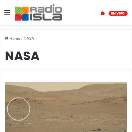
Menu
Home
/
NASA
NASA