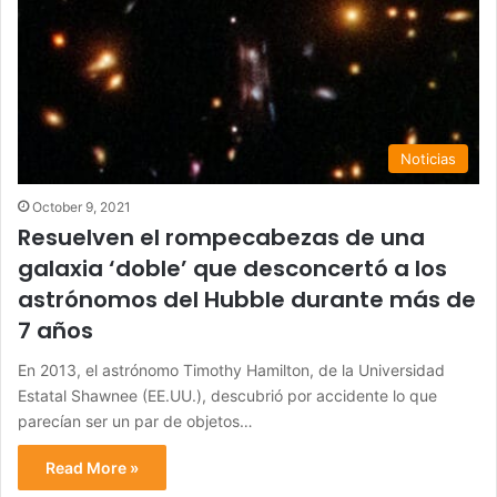
Noticias
October 9, 2021
Resuelven el rompecabezas de una
galaxia ‘doble’ que desconcertó a los
astrónomos del Hubble durante más de
7 años
En 2013, el astrónomo Timothy Hamilton, de la Universidad
Estatal Shawnee (EE.UU.), descubrió por accidente lo que
parecían ser un par de objetos…
Read More »