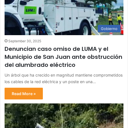
Gobierno
September 30, 2025
Denuncian caso omiso de LUMA y el
Municipio de San Juan ante obstrucción
del alumbrado eléctrico
Un árbol que ha crecido en magnitud mantiene comprometidos
los cables de la red eléctrica y un poste en una…
Read More »