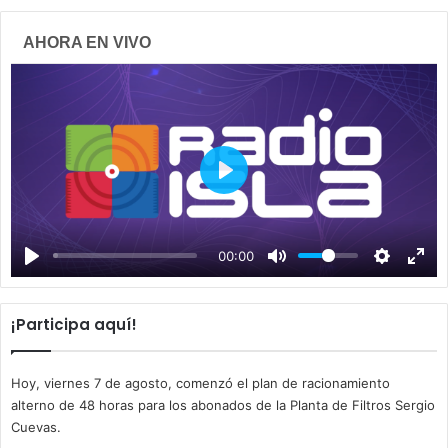
AHORA EN VIVO
P
l
a
00:00
y
¡Participa aquí!
Hoy, viernes 7 de agosto, comenzó el plan de racionamiento
alterno de 48 horas para los abonados de la Planta de Filtros Sergio
Cuevas.