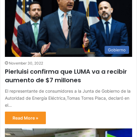
Gobierno
November 30, 2022
Pierluisi confirma que LUMA va a recibir
aumento de $7 millones
El representante de consumidores a la Junta de Gobierno de la
Autoridad de Energía Eléctrica,Tomas Torres Placa, declaró en
el…
Read More »