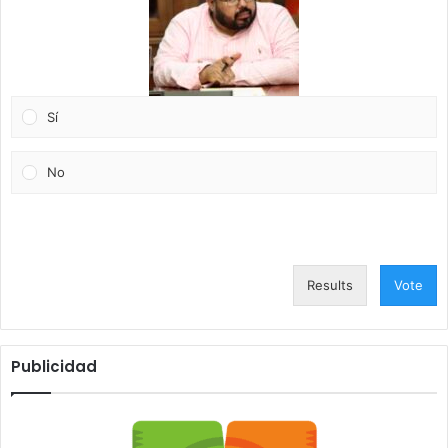
Sí
No
Results
Vote
Publicidad