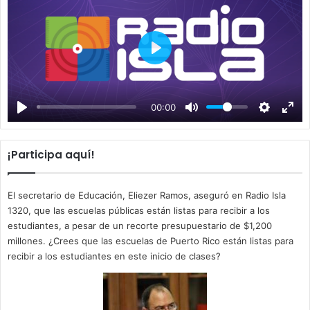
P
l
a
00:00
y
¡Participa aquí!
El secretario de Educación, Eliezer Ramos, aseguró en Radio Isla
1320, que las escuelas públicas están listas para recibir a los
estudiantes, a pesar de un recorte presupuestario de $1,200
millones. ¿Crees que las escuelas de Puerto Rico están listas para
recibir a los estudiantes en este inicio de clases?