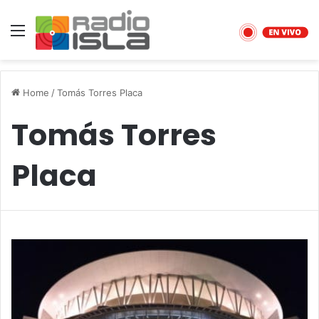
Menu
Home
/
Tomás Torres Placa
Tomás Torres
Placa