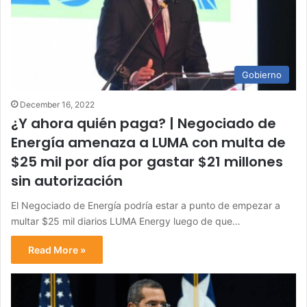
Gobierno
December 16, 2022
¿Y ahora quién paga? | Negociado de
Energía amenaza a LUMA con multa de
$25 mil por día por gastar $21 millones
sin autorización
El Negociado de Energía podría estar a punto de empezar a
multar $25 mil diarios LUMA Energy luego de que…
Read More »