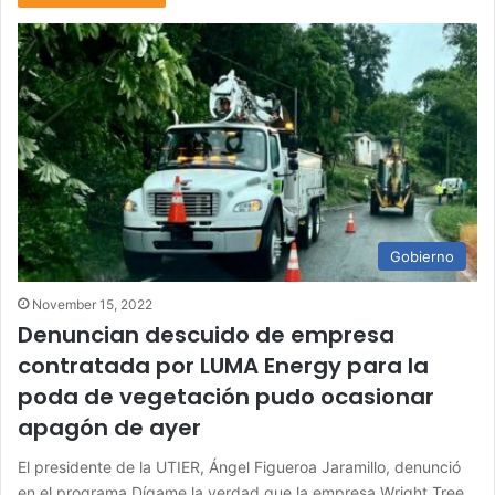
Gobierno
November 15, 2022
Denuncian descuido de empresa
contratada por LUMA Energy para la
poda de vegetación pudo ocasionar
apagón de ayer
El presidente de la UTIER, Ángel Figueroa Jaramillo, denunció
en el programa Dígame la verdad que la empresa Wright Tree…